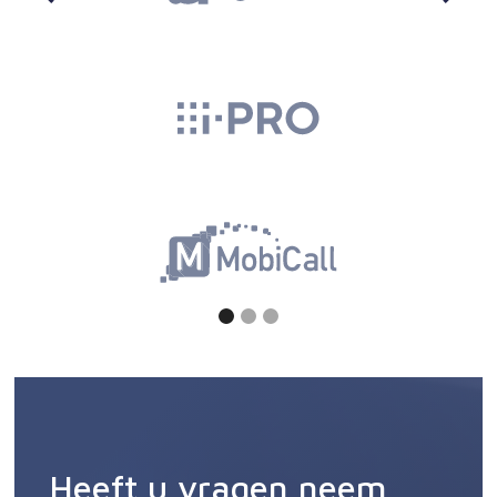
Heeft u vragen neem