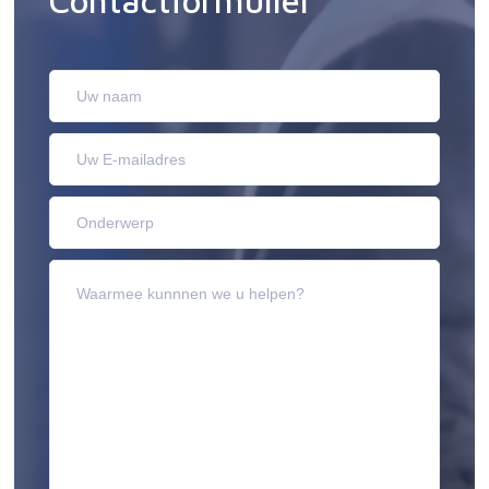
Contactformulier