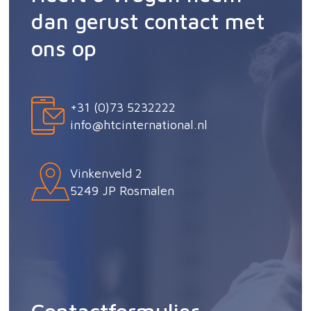
dan gerust contact met
ons op
+31 (0)73 5232222
info@htcinternational.nl
Vinkenveld 2
5249 JP Rosmalen