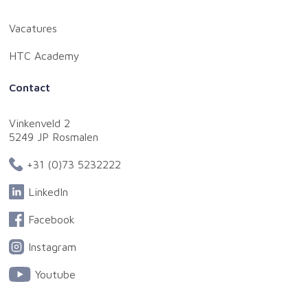
Vacatures
HTC Academy
Contact
Vinkenveld 2
5249 JP Rosmalen
+31 (0)73 5232222
LinkedIn
Facebook
Instagram
Youtube