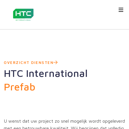
OVERZICHT DIENSTEN
HTC International
Prefab
U wenst dat uw project zo snel mogelijk wordt opgeleverd
met een betrouwbare kwaliteit. Wij begrijpen dat volledig